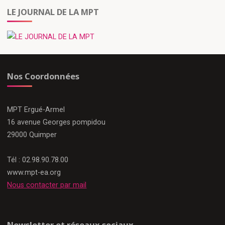
LE JOURNAL DE LA MPT
Nos Coordonnées
MPT Ergué-Armel
16 avenue Georges pompidou
29000 Quimper
Tél : 02.98.90.78.00
www.mpt-ea.org
Nous contacter par mail
Newsletter et réseaux sociaux