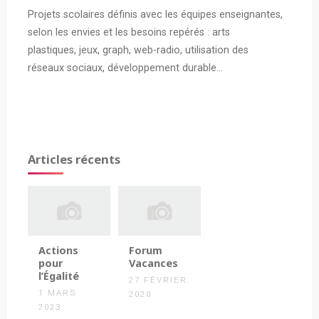
Projets scolaires définis avec les équipes enseignantes,
selon les envies et les besoins repérés : arts
plastiques, jeux, graph, web-radio, utilisation des
réseaux sociaux, développement durable…
Articles récents
Actions
Forum
pour
Vacances
l’Égalité
27 FÉVRIER
1 MARS
2020
2023