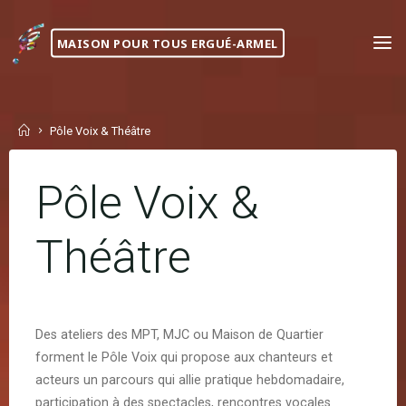
Skip
to
MAISON POUR TOUS ERGUÉ-ARMEL
content
Home
Pôle Voix & Théâtre
Pôle Voix &
Théâtre
Des ateliers des MPT, MJC ou Maison de Quartier
forment le Pôle Voix qui propose aux chanteurs et
acteurs un parcours qui allie pratique hebdomadaire,
participation à des spectacles, rencontres vocales