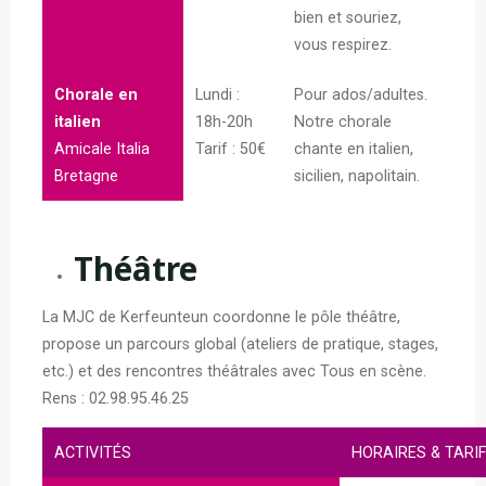
bien et souriez,
vous respirez.
Chorale en
Lundi :
Pour ados/adultes.
italien
18h-20h
Notre chorale
Amicale Italia
Tarif : 50€
chante en italien,
Bretagne
sicilien, napolitain.
Théâtre
La MJC de Kerfeunteun coordonne le pôle théâtre,
propose un parcours global (ateliers de pratique, stages,
etc.) et des rencontres théâtrales avec Tous en scène.
Rens : 02.98.95.46.25
ACTIVITÉS
HORAIRES & TARI