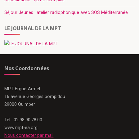
Séjour Jeunes : atelier radiophonique avec SOS Méditerranée
LE JOURNAL DE LA MPT
Nos Coordonnées
MPT Ergué-Armel
16 avenue Georges pompidou
29000 Quimper
Tél : 02.98.90.78.00
www.mpt-ea.org
Nous contacter par mail