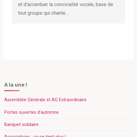
et d’accentuer la convivialité vocale, base de
tout groupe qui chante…
A la une !
Assemblée Générale et AG Extraordinaire​
Portes ouvertes d’automne
Banquet solidaire
Associations : ça ne tient plus !