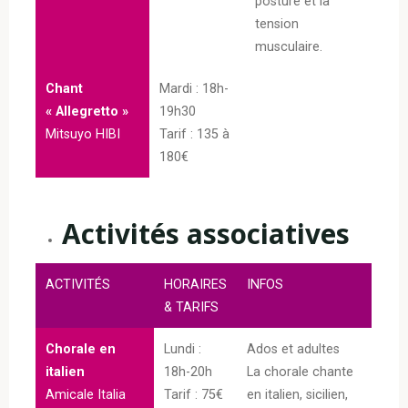
posture et la
tension
musculaire.
Chant
Mardi : 18h-
« Allegretto »
19h30
Mitsuyo HIBI
Tarif : 135 à
180€
Activités associatives
ACTIVITÉS
HORAIRES
INFOS
& TARIFS
Chorale en
Lundi :
Ados et adultes
italien
18h-20h
La chorale chante
Amicale Italia
Tarif : 75€
en italien, sicilien,