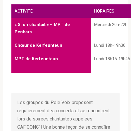
ACTIVITÉ
HORAIRES
« Si on chantait » – MPT de
Mercredi 20h-22h
Penhars
Chœur de Kerfeunteun
Lundi 18h-19h30
MPT de Kerfeunteun
Lundi 18h15-19h45
Les groupes du Pôle Voix proposent
régulièrement des concerts et se rencontrent
lors de soirées chantantes appelées
CAF’CONC’ ! Une bonne façon de se connaître