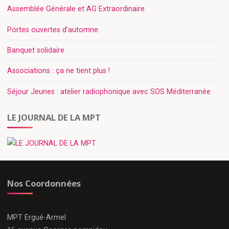
Assemblée Générale et AG Extraordinaire​
Portes ouvertes d’automne
Banquet solidaire
Associations : ça ne tient plus !
Séjour Jeunes : atelier radiophonique avec SOS Méditerranée
LE JOURNAL DE LA MPT
Nos Coordonnées
MPT Ergué-Armel