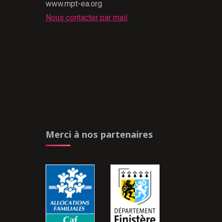
www.mpt-ea.org
Nous contacter par mail
Merci à nos partenaires