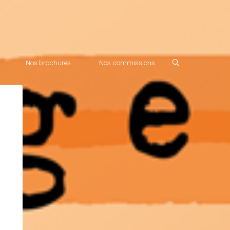
Nos brochures
Nos commissions