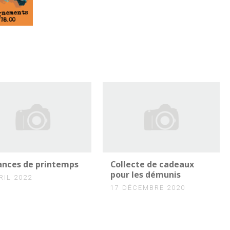
ances de printemps
Collecte de cadeaux
pour les démunis
RIL 2022
17 DÉCEMBRE 2020