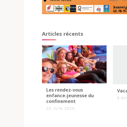
Articles récents
Les rendez-vous
Vac
enfance-jeunesse du
8 AV
confinement
20 JUIN 2020